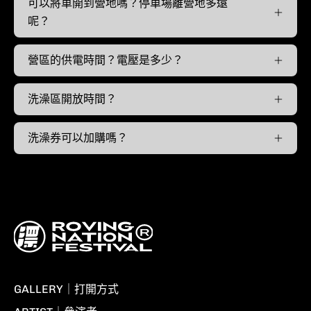
可以將車開到營地嗎？停車場離營地多遠
呢？
營區的供電時間？電壓是多少？
洗澡區開放時間？
洗澡券可以加購嗎？
GALLERY｜打開方式